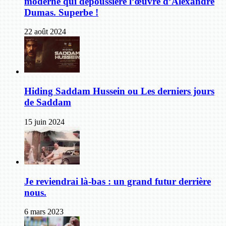
moderne qui dépoussière l’œuvre d’Alexandre
Dumas. Superbe !
22 août 2024
Hiding Saddam Hussein ou Les derniers jours
de Saddam
15 juin 2024
Je reviendrai là-bas : un grand futur derrière
nous.
6 mars 2023