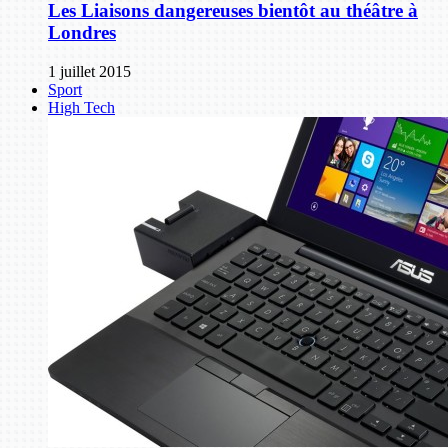
Les Liaisons dangereuses bientôt au théâtre à
Londres
1 juillet 2015
Sport
High Tech