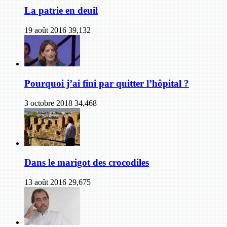
La patrie en deuil
19 août 2016
39,132
Pourquoi j’ai fini par quitter l’hôpital ?
3 octobre 2018
34,468
Dans le marigot des crocodiles
13 août 2016
29,675