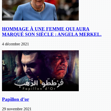
HOMMAGE À UNE FEMME QUI AURA
MARQUÉ SON SIÈCLE : ANGELA MERKEL.
4 décembre 2021
Papillon d’or
29 novembre 2021