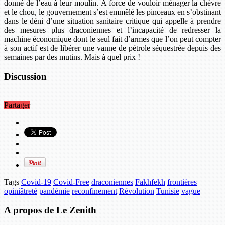
donné de l’eau à leur moulin. À force de vouloir ménager la chèvre
et le chou, le gouvernement s’est emmêlé les pinceaux en s’obstinant
dans le déni d’une situation sanitaire critique qui appelle à prendre
des mesures plus draconiennes et l’incapacité de redresser la
machine économique dont le seul fait d’armes que l’on peut compter
à son actif est de libérer une vanne de pétrole séquestrée depuis des
semaines par des mutins. Mais à quel prix !
Discussion
Partager
Tags
Covid-19
Covid-Free
draconiennes
Fakhfekh
frontières
opiniâtreté
pandémie
reconfinement
Révolution
Tunisie
vague
A propos de Le Zenith