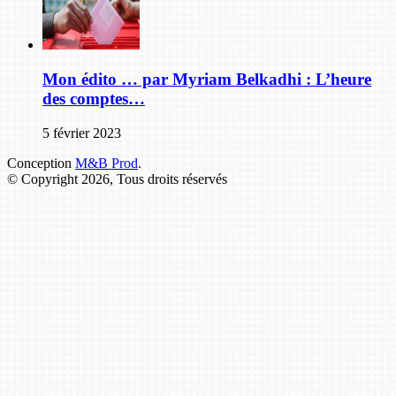
Mon édito … par Myriam Belkadhi : L’heure
des comptes…
5 février 2023
Conception
M&B Prod
.
© Copyright 2026, Tous droits réservés