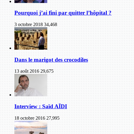
Pourquoi j’ai fini par quitter l’hôpital ?
3 octobre 2018
34,468
Dans le marigot des crocodiles
13 août 2016
29,675
Interview : Saïd AÏDI
18 octobre 2016
27,995