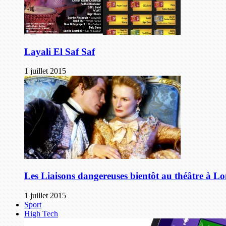
Layali El Saf Saf
1 juillet 2015
Les Liaisons dangereuses bientôt au théâtre à L
1 juillet 2015
Sport
High Tech