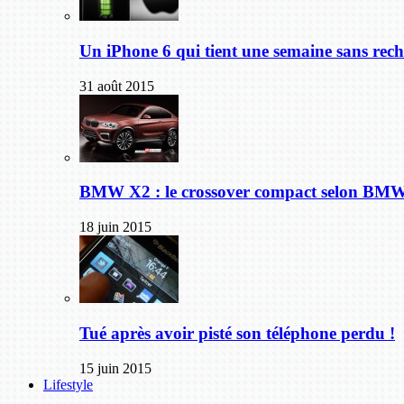
Un iPhone 6 qui tient une semaine sans rech
31 août 2015
BMW X2 : le crossover compact selon BM
18 juin 2015
Tué après avoir pisté son téléphone perdu !
15 juin 2015
Lifestyle