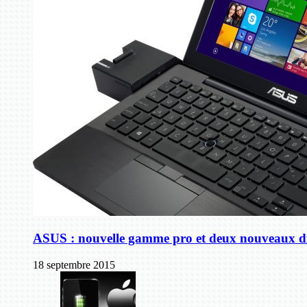
ASUS : nouvelle gamme pro et deux nouveaux di
18 septembre 2015