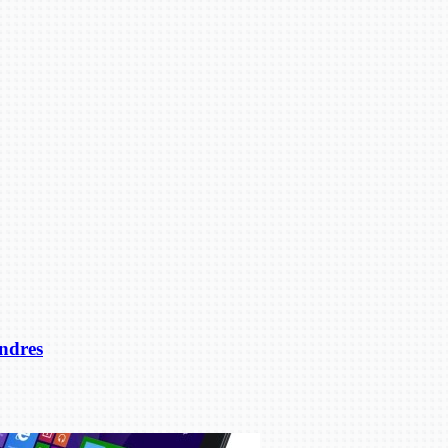
ondres