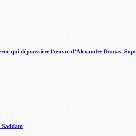
rne qui dépoussière l’œuvre d’Alexandre Dumas. Supe
de Saddam