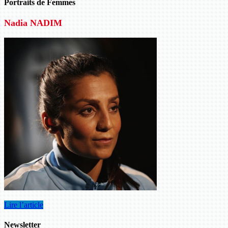
Portraits de Femmes
Nadia NADIM
Lire l’article
Newsletter