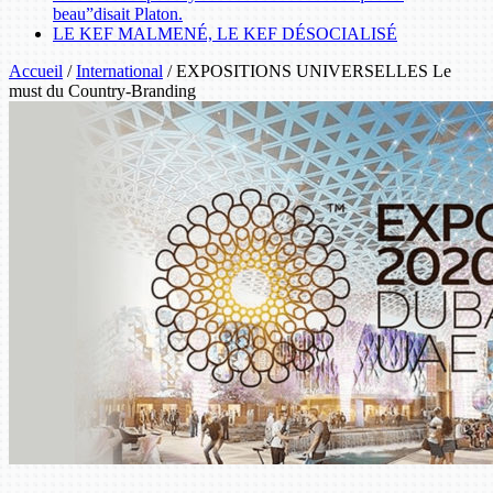
beau”disait Platon.
LE KEF MALMENÉ, LE KEF DÉSOCIALISÉ
Accueil
/
International
/
EXPOSITIONS UNIVERSELLES Le
must du Country-Branding