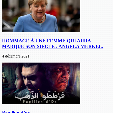
HOMMAGE À UNE FEMME QUI AURA
MARQUÉ SON SIÈCLE : ANGELA MERKEL.
4 décembre 2021
Papillon d’or