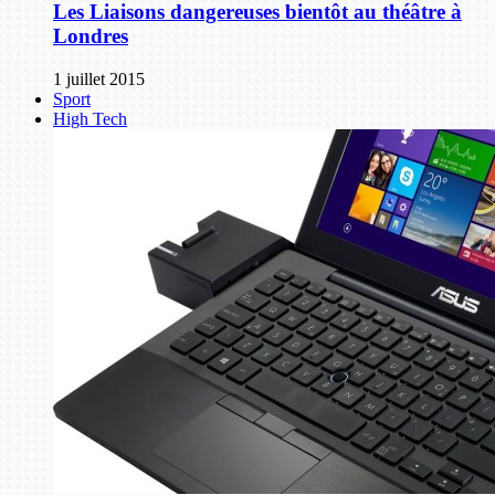
Les Liaisons dangereuses bientôt au théâtre à
Londres
1 juillet 2015
Sport
High Tech