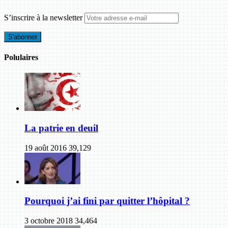
S’inscrire à la newsletter
Polulaires
La patrie en deuil
19 août 2016
39,129
Pourquoi j’ai fini par quitter l’hôpital ?
3 octobre 2018
34,464