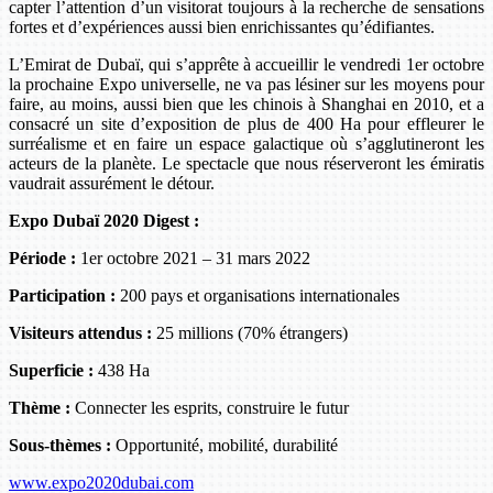
capter l’attention d’un visitorat toujours à la recherche de sensations
fortes et d’expériences aussi bien enrichissantes qu’édifiantes.
L’Emirat de Dubaï, qui s’apprête à accueillir le vendredi 1er octobre
la prochaine Expo universelle, ne va pas lésiner sur les moyens pour
faire, au moins, aussi bien que les chinois à Shanghai en 2010, et a
consacré un site d’exposition de plus de 400 Ha pour effleurer le
surréalisme et en faire un espace galactique où s’agglutineront les
acteurs de la planète. Le spectacle que nous réserveront les émiratis
vaudrait assurément le détour.
Expo Dubaï 2020 Digest :
Période :
1er octobre 2021 – 31 mars 2022
Participation :
200 pays et organisations internationales
Visiteurs attendus :
25 millions (70% étrangers)
Superficie :
438 Ha
Thème :
Connecter les esprits, construire le futur
Sous-thèmes :
Opportunité, mobilité, durabilité
www.expo2020dubai.com