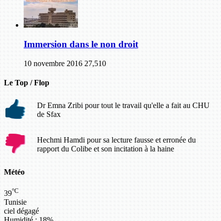
Immersion dans le non droit
10 novembre 2016
27,510
Le Top / Flop
Dr Emna Zribi pour tout le travail qu'elle a fait au CHU
de Sfax
Hechmi Hamdi pour sa lecture fausse et erronée du
rapport du Colibe et son incitation à la haine
Météo
°C
39
Tunisie
ciel dégagé
Humidité : 18%