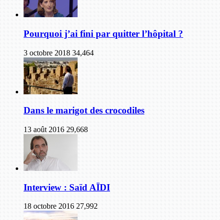
Pourquoi j’ai fini par quitter l’hôpital ?
3 octobre 2018
34,464
Dans le marigot des crocodiles
13 août 2016
29,668
Interview : Saïd AÏDI
18 octobre 2016
27,992