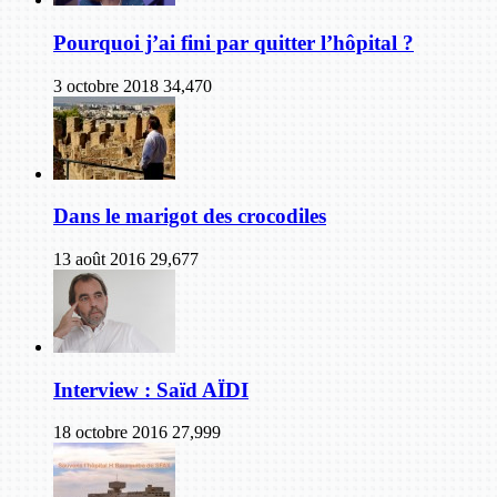
Pourquoi j’ai fini par quitter l’hôpital ?
3 octobre 2018
34,470
Dans le marigot des crocodiles
13 août 2016
29,677
Interview : Saïd AÏDI
18 octobre 2016
27,999