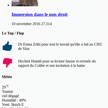
Immersion dans le non droit
10 novembre 2016
27,514
Le Top / Flop
Dr Emna Zribi pour tout le travail qu'elle a fait au CHU
de Sfax
Hechmi Hamdi pour sa lecture fausse et erronée du
rapport du Colibe et son incitation à la haine
Météo
°C
29
Tunisie
ciel dégagé
Humidité : 49%
Vent: 3km/h E