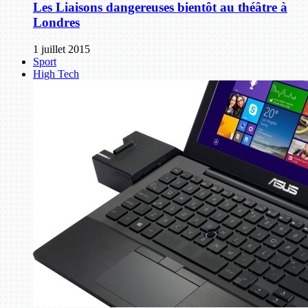
Les Liaisons dangereuses bientôt au théâtre à
Londres
1 juillet 2015
Sport
High Tech