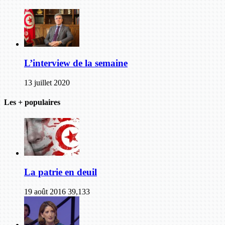
L’interview de la semaine
13 juillet 2020
Les + populaires
La patrie en deuil
19 août 2016
39,133