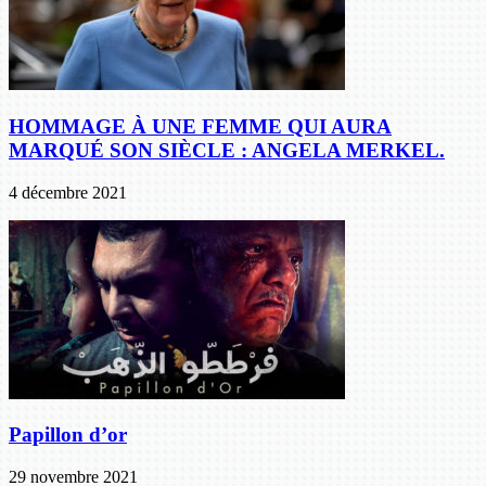
HOMMAGE À UNE FEMME QUI AURA
MARQUÉ SON SIÈCLE : ANGELA MERKEL.
4 décembre 2021
Papillon d’or
29 novembre 2021