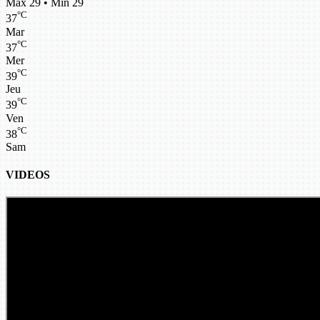
Max 29 • Min 29
°C
37
Mar
°C
37
Mer
°C
39
Jeu
°C
39
Ven
°C
38
Sam
VIDEOS