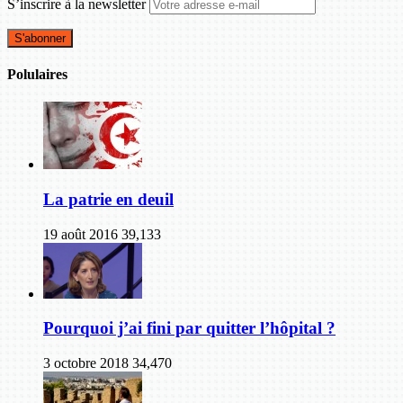
S’inscrire à la newsletter
Polulaires
La patrie en deuil
19 août 2016
39,133
Pourquoi j’ai fini par quitter l’hôpital ?
3 octobre 2018
34,470