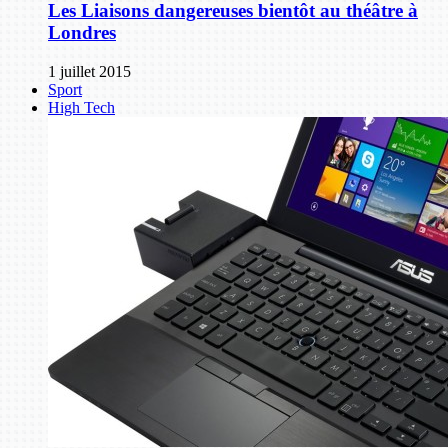
Les Liaisons dangereuses bientôt au théâtre à
Londres
1 juillet 2015
Sport
High Tech