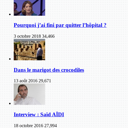
Pourquoi j’ai fini par quitter l’hôpital ?
3 octobre 2018
34,466
Dans le marigot des crocodiles
13 août 2016
29,671
Interview : Saïd AÏDI
18 octobre 2016
27,994