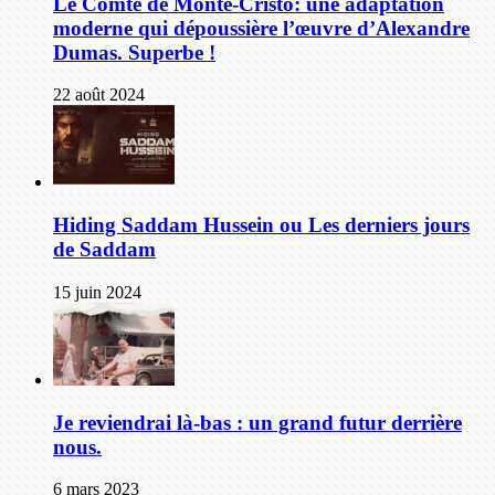
Le Comte de Monte-Cristo: une adaptation
moderne qui dépoussière l’œuvre d’Alexandre
Dumas. Superbe !
22 août 2024
Hiding Saddam Hussein ou Les derniers jours
de Saddam
15 juin 2024
Je reviendrai là-bas : un grand futur derrière
nous.
6 mars 2023