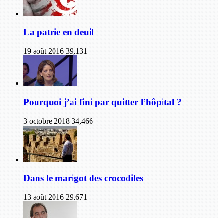
La patrie en deuil
19 août 2016
39,131
Pourquoi j’ai fini par quitter l’hôpital ?
3 octobre 2018
34,466
Dans le marigot des crocodiles
13 août 2016
29,671