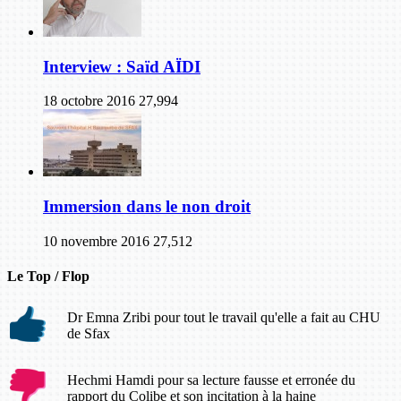
Interview : Saïd AÏDI
18 octobre 2016
27,994
Immersion dans le non droit
10 novembre 2016
27,512
Le Top / Flop
Dr Emna Zribi pour tout le travail qu'elle a fait au CHU
de Sfax
Hechmi Hamdi pour sa lecture fausse et erronée du
rapport du Colibe et son incitation à la haine