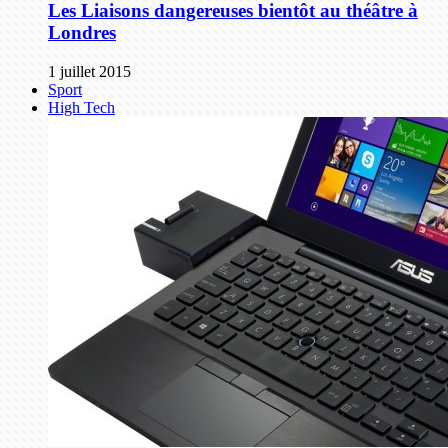
Les Liaisons dangereuses bientôt au théâtre à
Londres
1 juillet 2015
Sport
High Tech