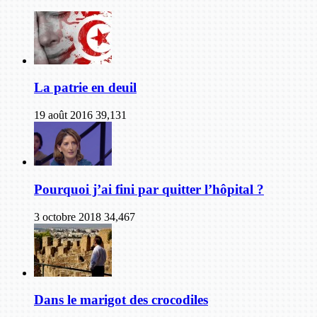
La patrie en deuil
19 août 2016
39,131
Pourquoi j’ai fini par quitter l’hôpital ?
3 octobre 2018
34,467
Dans le marigot des crocodiles