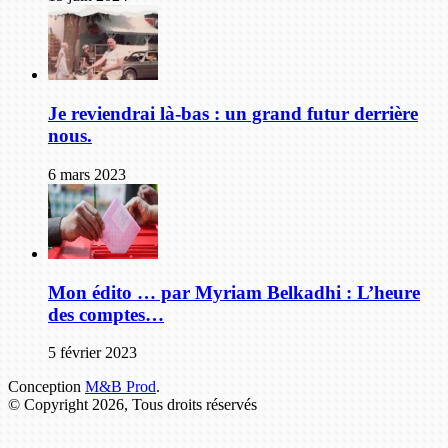
Je reviendrai là-bas : un grand futur derrière
nous.
6 mars 2023
Mon édito … par Myriam Belkadhi : L’heure
des comptes…
5 février 2023
Conception
M&B Prod
.
© Copyright 2026, Tous droits réservés