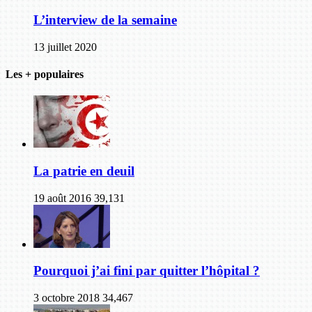
L’interview de la semaine
13 juillet 2020
Les + populaires
La patrie en deuil
19 août 2016
39,131
Pourquoi j’ai fini par quitter l’hôpital ?
3 octobre 2018
34,467