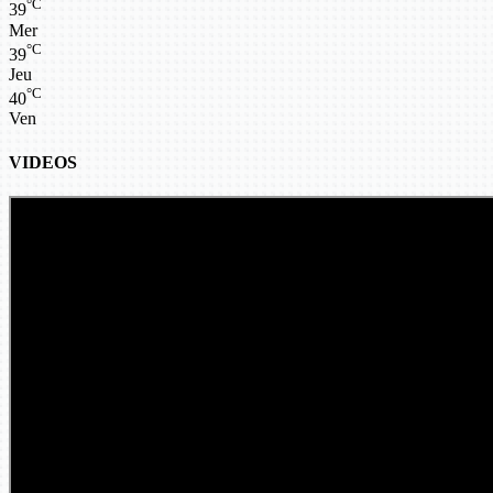
°C
39
Mer
°C
39
Jeu
°C
40
Ven
VIDEOS