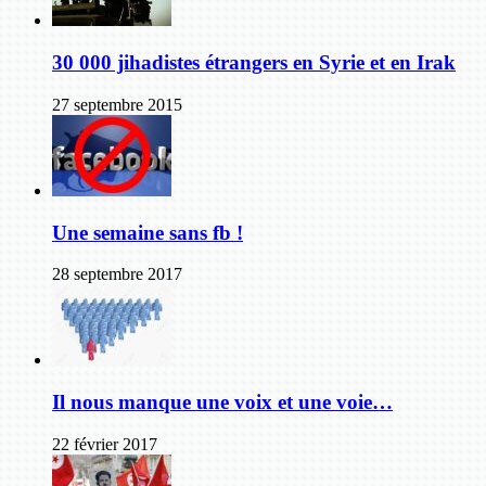
30 000 jihadistes étrangers en Syrie et en Irak
27 septembre 2015
Une semaine sans fb !
28 septembre 2017
Il nous manque une voix et une voie…
22 février 2017