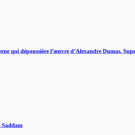
rne qui dépoussière l’œuvre d’Alexandre Dumas. Supe
de Saddam