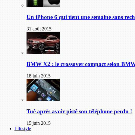
Un iPhone 6 qui tient une semaine sans rech
31 août 2015
BMW X2 : le crossover compact selon BM
18 juin 2015
Tué après avoir pisté son téléphone perdu !
15 juin 2015
Lifestyle