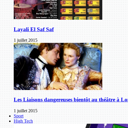
Layali El Saf Saf
1 juillet 2015
Les Liaisons dangereuses bientôt au théâtre à L
1 juillet 2015
Sport
High Tech