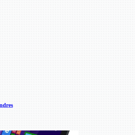
ondres