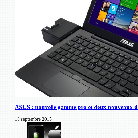
ASUS : nouvelle gamme pro et deux nouveaux di
18 septembre 2015