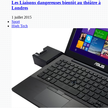
Les Liaisons dangereuses bientôt au théâtre à
Londres
1 juillet 2015
Sport
High Tech