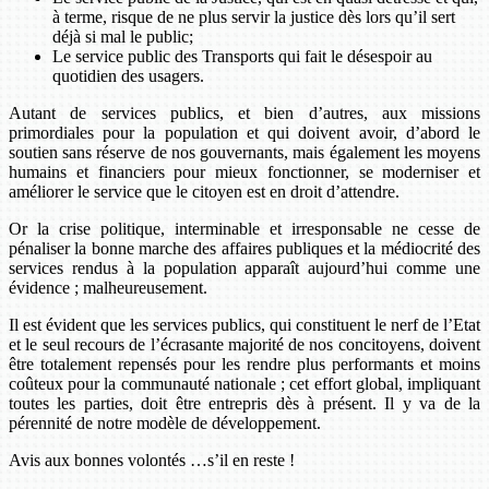
à terme, risque de ne plus servir la justice dès lors qu’il sert
déjà si mal le public;
Le service public des Transports qui fait le désespoir au
quotidien des usagers.
Autant de services publics, et bien d’autres, aux missions
primordiales pour la population et qui doivent avoir, d’abord le
soutien sans réserve de nos gouvernants, mais également les moyens
humains et financiers pour mieux fonctionner, se moderniser et
améliorer le service que le citoyen est en droit d’attendre.
Or la crise politique, interminable et irresponsable ne cesse de
pénaliser la bonne marche des affaires publiques et la médiocrité des
services rendus à la population apparaît aujourd’hui comme une
évidence ; malheureusement.
Il est évident que les services publics, qui constituent le nerf de l’Etat
et le seul recours de l’écrasante majorité de nos concitoyens, doivent
être totalement repensés pour les rendre plus performants et moins
coûteux pour la communauté nationale ; cet effort global, impliquant
toutes les parties, doit être entrepris dès à présent. Il y va de la
pérennité de notre modèle de développement.
Avis aux bonnes volontés …s’il en reste !