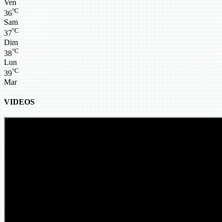
Ven
°C
36
Sam
°C
37
Dim
°C
38
Lun
°C
39
Mar
VIDEOS