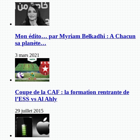
Mon édito… par Myriam Belkadhi : A Chacun
sa planète…
3 mars 2021
Coupe de la CAF : la formation rentrante de
l’ESS vs Al Ahly
29 juillet 2015