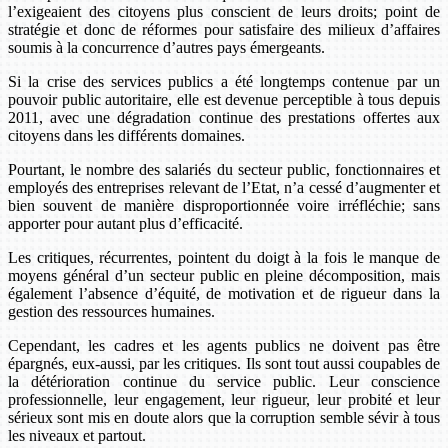
l’exigeaient des citoyens plus conscient de leurs droits; point de
stratégie et donc de réformes pour satisfaire des milieux d’affaires
soumis à la concurrence d’autres pays émergeants.
Si la crise des services publics a été longtemps contenue par un
pouvoir public autoritaire, elle est devenue perceptible à tous depuis
2011, avec une dégradation continue des prestations offertes aux
citoyens dans les différents domaines.
Pourtant, le nombre des salariés du secteur public, fonctionnaires et
employés des entreprises relevant de l’Etat, n’a cessé d’augmenter et
bien souvent de manière disproportionnée voire irréfléchie; sans
apporter pour autant plus d’efficacité.
Les critiques, récurrentes, pointent du doigt à la fois le manque de
moyens général d’un secteur public en pleine décomposition, mais
également l’absence d’équité, de motivation et de rigueur dans la
gestion des ressources humaines.
Cependant, les cadres et les agents publics ne doivent pas être
épargnés, eux-aussi, par les critiques. Ils sont tout aussi coupables de
la détérioration continue du service public. Leur conscience
professionnelle, leur engagement, leur rigueur, leur probité et leur
sérieux sont mis en doute alors que la corruption semble sévir à tous
les niveaux et partout.