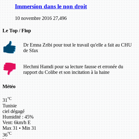
Immersion dans le non droit
10 novembre 2016
27,496
Le Top / Flop
Dr Emna Zribi pour tout le travail qu'elle a fait au CHU
de Sfax
Hechmi Hamdi pour sa lecture fausse et erronée du
rapport du Colibe et son incitation à la haine
Météo
°C
31
Tunisie
ciel dégagé
Humidité : 45%
Vent: 6km/h E
Max 31 • Min 31
°C
36