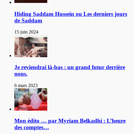
Hiding Saddam Hussein ou Les derniers jours
de Saddam
15 juin 2024
Je reviendrai là-bas : un grand futur derrière
nous.
6 mars 2023
Mon édito … par Myriam Belkadhi : L’heure
des comptes…