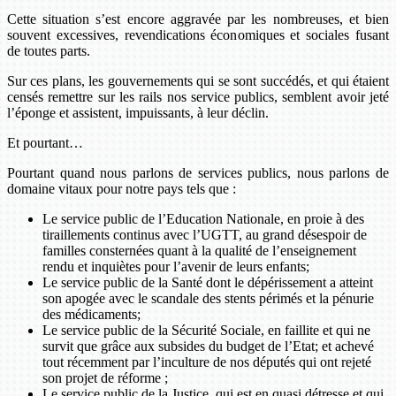
Cette situation s’est encore aggravée par les nombreuses, et bien
souvent excessives, revendications économiques et sociales fusant
de toutes parts.
Sur ces plans, les gouvernements qui se sont succédés, et qui étaient
censés remettre sur les rails nos service publics, semblent avoir jeté
l’éponge et assistent, impuissants, à leur déclin.
Et pourtant…
Pourtant quand nous parlons de services publics, nous parlons de
domaine vitaux pour notre pays tels que :
Le service public de l’Education Nationale, en proie à des
tiraillements continus avec l’UGTT, au grand désespoir de
familles consternées quant à la qualité de l’enseignement
rendu et inquiètes pour l’avenir de leurs enfants;
Le service public de la Santé dont le dépérissement a atteint
son apogée avec le scandale des stents périmés et la pénurie
des médicaments;
Le service public de la Sécurité Sociale, en faillite et qui ne
survit que grâce aux subsides du budget de l’Etat; et achevé
tout récemment par l’inculture de nos députés qui ont rejeté
son projet de réforme ;
Le service public de la Justice, qui est en quasi détresse et qui,