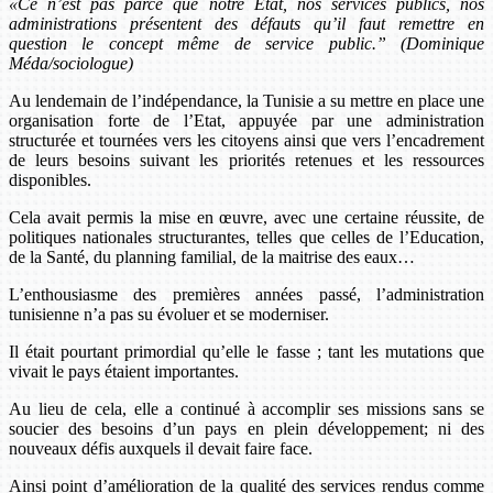
«Ce n’est pas parce que notre État, nos services publics, nos
administrations présentent des défauts qu’il faut remettre en
question le concept même de service public.” (Dominique
Méda/sociologue)
Au lendemain de l’indépendance, la Tunisie a su mettre en place une
organisation forte de l’Etat, appuyée par une administration
structurée et tournées vers les citoyens ainsi que vers l’encadrement
de leurs besoins suivant les priorités retenues et les ressources
disponibles.
Cela avait permis la mise en œuvre, avec une certaine réussite, de
politiques nationales structurantes, telles que celles de l’Education,
de la Santé, du planning familial, de la maitrise des eaux…
L’enthousiasme des premières années passé, l’administration
tunisienne n’a pas su évoluer et se moderniser.
Il était pourtant primordial qu’elle le fasse ; tant les mutations que
vivait le pays étaient importantes.
Au lieu de cela, elle a continué à accomplir ses missions sans se
soucier des besoins d’un pays en plein développement; ni des
nouveaux défis auxquels il devait faire face.
Ainsi point d’amélioration de la qualité des services rendus comme