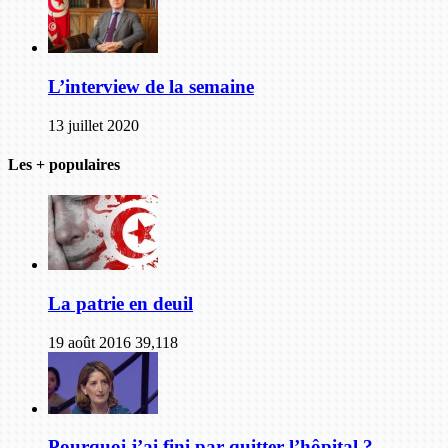
L’interview de la semaine
13 juillet 2020
Les + populaires
La patrie en deuil
19 août 2016
39,118
Pourquoi j’ai fini par quitter l’hôpital ?