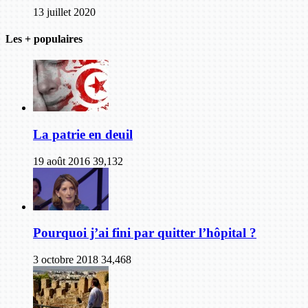
13 juillet 2020
Les + populaires
La patrie en deuil
19 août 2016
39,132
Pourquoi j’ai fini par quitter l’hôpital ?
3 octobre 2018
34,468