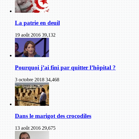
La patrie en deuil
19 août 2016
39,132
Pourquoi j’ai fini par quitter l’hôpital ?
3 octobre 2018
34,468
Dans le marigot des crocodiles
13 août 2016
29,675