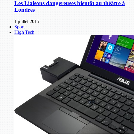
Les Liaisons dangereuses bientôt au théâtre à
Londres
1 juillet 2015
Sport
High Tech