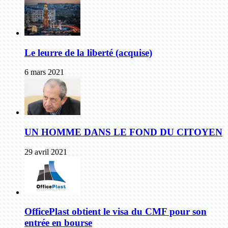
Le leurre de la liberté (acquise)
6 mars 2021
UN HOMME DANS LE FOND DU CITOYEN
29 avril 2021
OfficePlast obtient le visa du CMF pour son
entrée en bourse