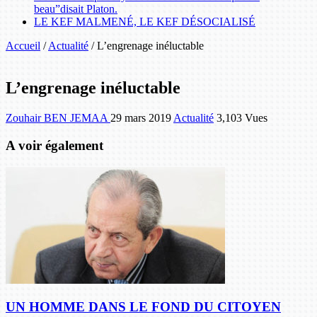
beau”disait Platon.
LE KEF MALMENÉ, LE KEF DÉSOCIALISÉ
Accueil
/
Actualité
/
L’engrenage inéluctable
L’engrenage inéluctable
Zouhair BEN JEMAA
29 mars 2019
Actualité
3,103 Vues
A voir également
UN HOMME DANS LE FOND DU CITOYEN