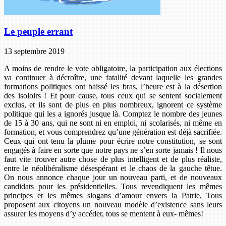
Le peuple errant
13 septembre 2019
A moins de rendre le vote obligatoire, la participation aux élections
va continuer à décroître, une fatalité devant laquelle les grandes
formations politiques ont baissé les bras, l’heure est à la désertion
des isoloirs ! Et pour cause, tous ceux qui se sentent socialement
exclus, et ils sont de plus en plus nombreux, ignorent ce système
politique qui les a ignorés jusque là. Comptez le nombre des jeunes
de 15 à 30 ans, qui ne sont ni en emploi, ni scolarisés, ni même en
formation, et vous comprendrez qu’une génération est déjà sacrifiée.
Ceux qui ont tenu la plume pour écrire notre constitution, se sont
engagés à faire en sorte que notre pays ne s’en sorte jamais ! Il nous
faut vite trouver autre chose de plus intelligent et de plus réaliste,
entre le néolibéralisme désespérant et le chaos de la gauche têtue.
On nous annonce chaque jour un nouveau parti, et de nouveaux
candidats pour les présidentielles. Tous revendiquent les mêmes
principes et les mêmes slogans d’amour envers la Patrie, Tous
proposent aux citoyens un nouveau modèle d’existence sans leurs
assurer les moyens d’y accéder, tous se mentent à eux- mêmes!