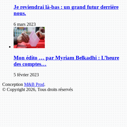
Je reviendrai là-bas : un grand futur derrière
nous.
6 mars 2023
Mon édito … par Myriam Belkadhi : L’heure
des comptes…
5 février 2023
Conception
M&B Prod
.
© Copyright 2026, Tous droits réservés