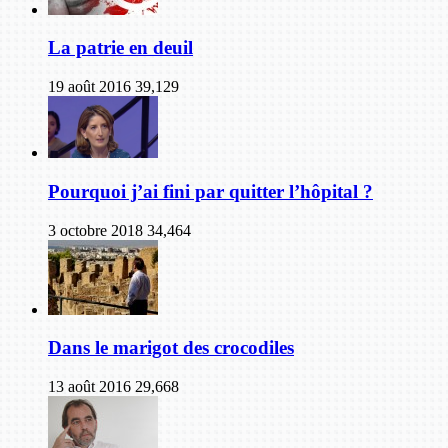
La patrie en deuil
19 août 2016
39,129
Pourquoi j’ai fini par quitter l’hôpital ?
3 octobre 2018
34,464
Dans le marigot des crocodiles
13 août 2016
29,668