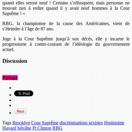
quand elles seront neuf ! Certains s’offusquent, mais personne ne
trouvait rien à redire quand il y avait neuf hommes à la Cour
Suprême ! »
RBG, la championne de la cause des Américaines, vient de
s’éteindre à l’âge de 87 ans.
Juge à la Cour Suprême jusqu’à son décés, elle y incarne le
progressisme à contre-courant de l’idéologie du gouvernement
actuel.
Discussion
Partager
Tags
Brooklyn
Cour Suprême
discriminations sexistes
féminisime
Havard
héroîne
Pt Clinton
RBG