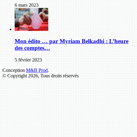
6 mars 2023
Mon édito … par Myriam Belkadhi : L’heure
des comptes…
5 février 2023
Conception
M&B Prod
.
© Copyright 2026, Tous droits réservés