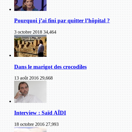
Pourquoi j’ai fini par quitter l’hôpital ?
3 octobre 2018
34,464
Dans le marigot des crocodiles
13 août 2016
29,668
Interview : Saïd AÏDI
18 octobre 2016
27,993