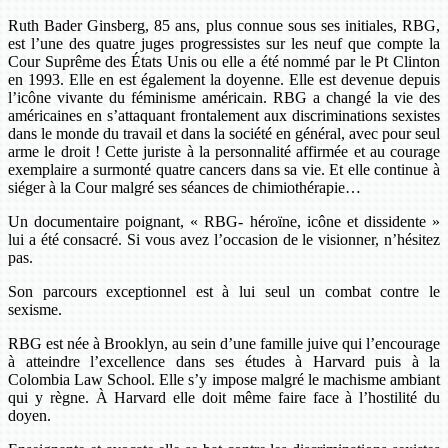
Ruth Bader Ginsberg, 85 ans, plus connue sous ses initiales, RBG,
est l’une des quatre juges progressistes sur les neuf que compte la
Cour Suprême des États Unis ou elle a été nommé par le Pt Clinton
en 1993. Elle en est également la doyenne. Elle est devenue depuis
l’icône vivante du féminisme américain. RBG a changé la vie des
américaines en s’attaquant frontalement aux discriminations sexistes
dans le monde du travail et dans la société en général, avec pour seul
arme le droit ! Cette juriste à la personnalité affirmée et au courage
exemplaire a surmonté quatre cancers dans sa vie. Et elle continue à
siéger à la Cour malgré ses séances de chimiothérapie…
Un documentaire poignant, « RBG- héroïne, icône et dissidente »
lui a été consacré. Si vous avez l’occasion de le visionner, n’hésitez
pas.
Son parcours exceptionnel est à lui seul un combat contre le
sexisme.
RBG est née à Brooklyn, au sein d’une famille juive qui l’encourage
à atteindre l’excellence dans ses études à Harvard puis à la
Colombia Law School. Elle s’y impose malgré le machisme ambiant
qui y règne. À Harvard elle doit même faire face à l’hostilité du
doyen.