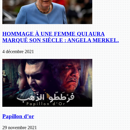
HOMMAGE À UNE FEMME QUI AURA
MARQUÉ SON SIÈCLE : ANGELA MERKEL.
4 décembre 2021
Papillon d’or
29 novembre 2021