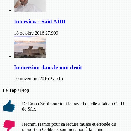
Interview : Saïd AÏDI
18 octobre 2016
27,999
Immersion dans le non droit
10 novembre 2016
27,515
Le Top / Flop
Dr Emna Zribi pour tout le travail qu'elle a fait au CHU
de Sfax
Hechmi Hamdi pour sa lecture fausse et erronée du
rapport du Colibe et son incitation à la haine