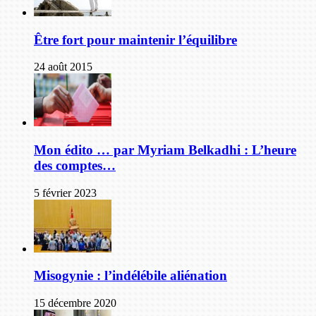
Être fort pour maintenir l’équilibre
24 août 2015
Mon édito … par Myriam Belkadhi : L’heure
des comptes…
5 février 2023
Misogynie : l’indélébile aliénation
15 décembre 2020