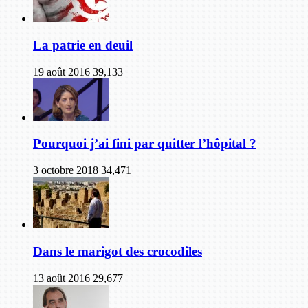
La patrie en deuil
19 août 2016
39,133
Pourquoi j’ai fini par quitter l’hôpital ?
3 octobre 2018
34,471
Dans le marigot des crocodiles
13 août 2016
29,677