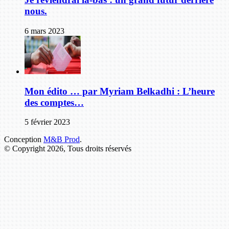
nous.
6 mars 2023
Mon édito … par Myriam Belkadhi : L’heure
des comptes…
5 février 2023
Conception
M&B Prod
.
© Copyright 2026, Tous droits réservés