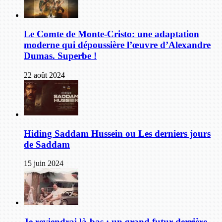
Le Comte de Monte-Cristo: une adaptation
moderne qui dépoussière l’œuvre d’Alexandre
Dumas. Superbe !
22 août 2024
Hiding Saddam Hussein ou Les derniers jours
de Saddam
15 juin 2024
Je reviendrai là-bas : un grand futur derrière