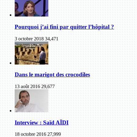
Pourquoi j’ai fini par quitter l’hôpital ?
3 octobre 2018
34,471
Dans le marigot des crocodiles
13 août 2016
29,677
Interview : Saïd AÏDI
18 octobre 2016
27,999