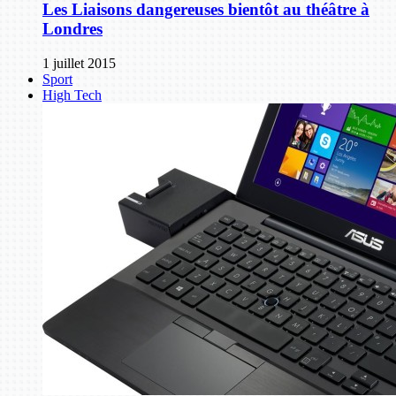
Les Liaisons dangereuses bientôt au théâtre à
Londres
1 juillet 2015
Sport
High Tech