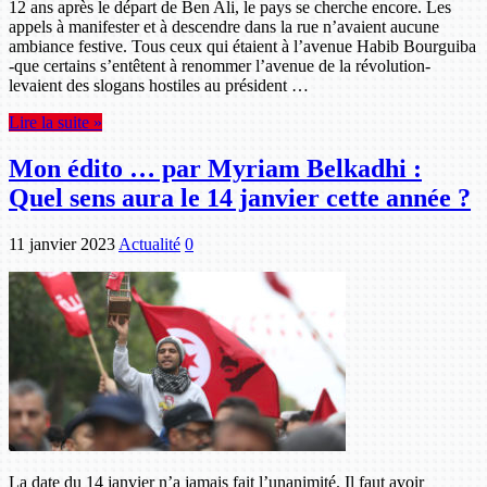
12 ans après le départ de Ben Ali, le pays se cherche encore. Les
appels à manifester et à descendre dans la rue n’avaient aucune
ambiance festive. Tous ceux qui étaient à l’avenue Habib Bourguiba
-que certains s’entêtent à renommer l’avenue de la révolution-
levaient des slogans hostiles au président …
Lire la suite »
Mon édito … par Myriam Belkadhi :
Quel sens aura le 14 janvier cette année ?
11 janvier 2023
Actualité
0
La date du 14 janvier n’a jamais fait l’unanimité. Il faut avoir