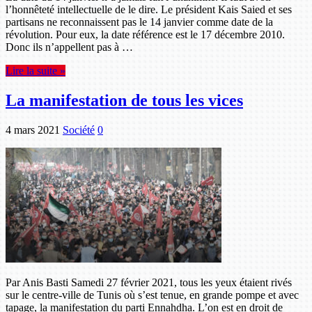
l’honnêteté intellectuelle de le dire. Le président Kais Saied et ses
partisans ne reconnaissent pas le 14 janvier comme date de la
révolution. Pour eux, la date référence est le 17 décembre 2010.
Donc ils n’appellent pas à …
Lire la suite »
La manifestation de tous les vices
4 mars 2021
Société
0
Par Anis Basti Samedi 27 février 2021, tous les yeux étaient rivés
sur le centre-ville de Tunis où s’est tenue, en grande pompe et avec
tapage, la manifestation du parti Ennahdha. L’on est en droit de