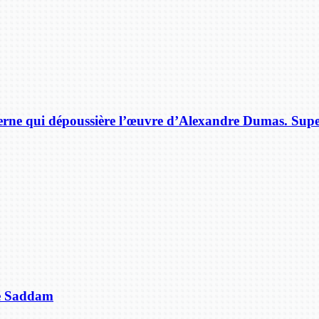
rne qui dépoussière l’œuvre d’Alexandre Dumas. Supe
de Saddam