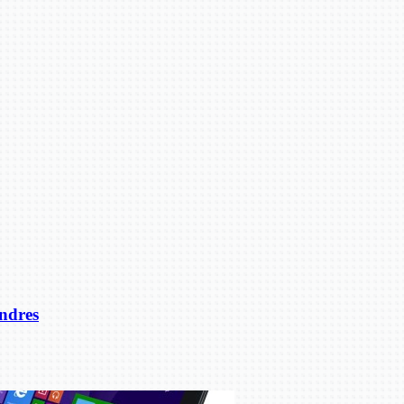
ondres