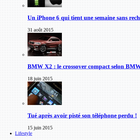
Un iPhone 6 qui tient une semaine sans rech
31 août 2015
BMW X2 : le crossover compact selon BM
18 juin 2015
Tué après avoir pisté son téléphone perdu !
15 juin 2015
Lifestyle