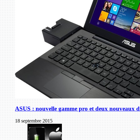
ASUS : nouvelle gamme pro et deux nouveaux di
18 septembre 2015