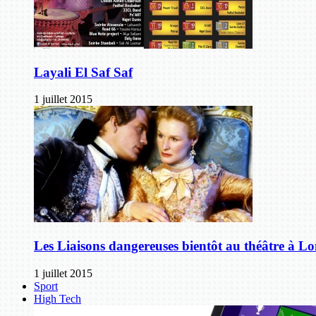
Layali El Saf Saf
1 juillet 2015
Les Liaisons dangereuses bientôt au théâtre à L
1 juillet 2015
Sport
High Tech