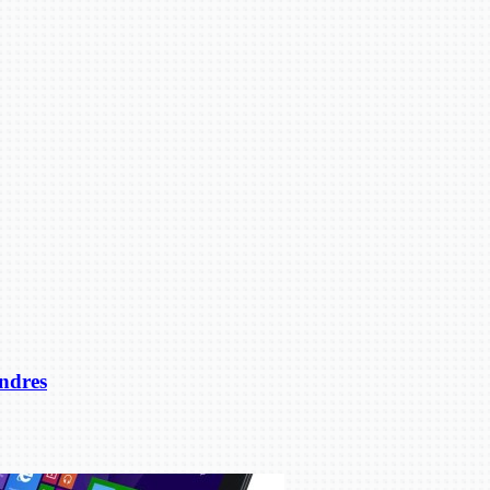
ondres