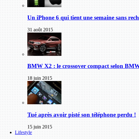
Un iPhone 6 qui tient une semaine sans rech
31 août 2015
BMW X2 : le crossover compact selon BM
18 juin 2015
Tué après avoir pisté son téléphone perdu !
15 juin 2015
Lifestyle