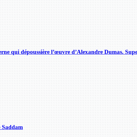
rne qui dépoussière l’œuvre d’Alexandre Dumas. Supe
de Saddam