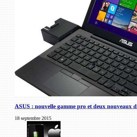
ASUS : nouvelle gamme pro et deux nouveaux di
18 septembre 2015