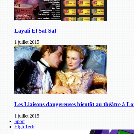
Layali El Saf Saf
1 juillet 2015
Les Liaisons dangereuses bientôt au théâtre à L
1 juillet 2015
Sport
High Tech